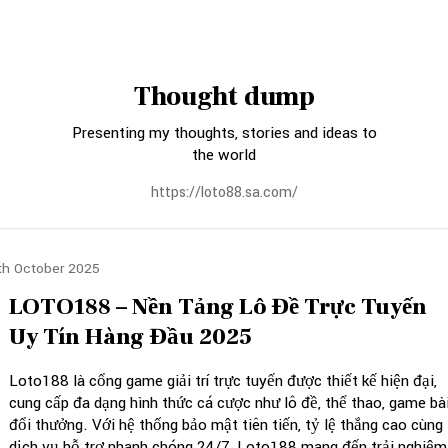
Thought dump
Presenting my thoughts, stories and ideas to
the world
https://loto88.sa.com/
th October 2025
LOTO188 – Nền Tảng Lô Đề Trực Tuyến
Uy Tín Hàng Đầu 2025
Loto188 là cổng game giải trí trực tuyến được thiết kế hiện đại,
cung cấp đa dạng hình thức cá cược như lô đề, thể thao, game bà
đổi thưởng. Với hệ thống bảo mật tiên tiến, tỷ lệ thắng cao cùng
dịch vụ hỗ trợ nhanh chóng 24/7, Loto188 mang đến trải nghiệm